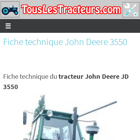
Passer
vers
le
contenu
Fiche technique John Deere 3550
Fiche technique du
tracteur John Deere JD
3550