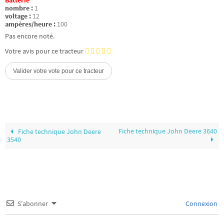
Batterie
nombre :
1
voltage :
12
ampères/heure :
100
Pas encore noté.
Votre avis pour ce tracteur
Fiche technique John Deere 3640
Fiche technique John Deere
3540
S’abonner
Connexion