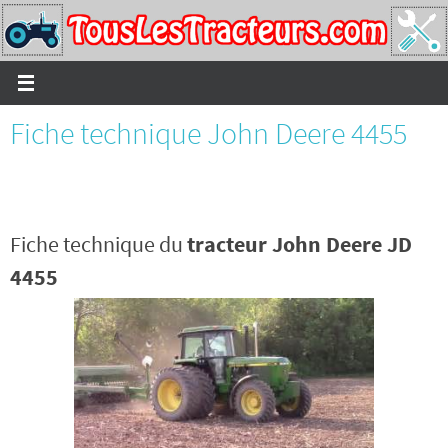
Passer
vers
le
contenu
Fiche technique John Deere 4455
Fiche technique du
tracteur John Deere JD
4455