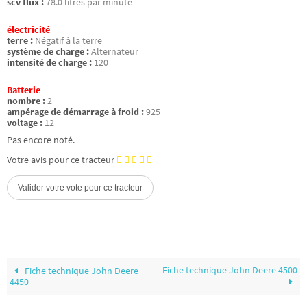
scv flux :
78.0 litres par minute
électricité
terre :
Négatif à la terre
système de charge :
Alternateur
intensité de charge :
120
Batterie
nombre :
2
ampérage de démarrage à froid :
925
voltage :
12
Pas encore noté.
Votre avis pour ce tracteur
Fiche technique John Deere 4500
Fiche technique John Deere
4450