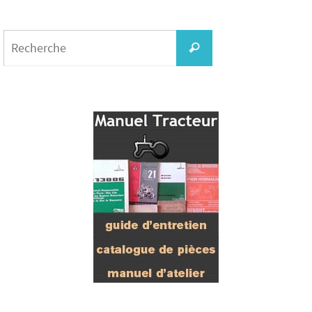
Search
for:
Recherche