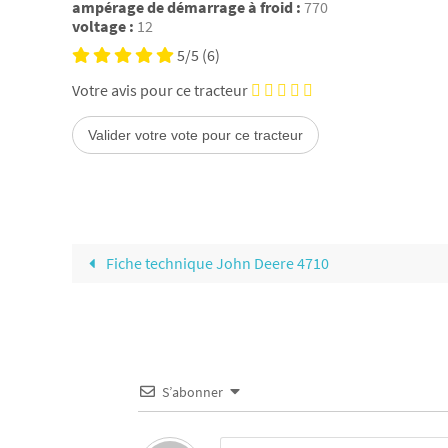
ampérage de démarrage à froid :
770
voltage :
12
5/5
(6)
Votre avis pour ce tracteur
Fiche technique John Deere 4710
S’abonner