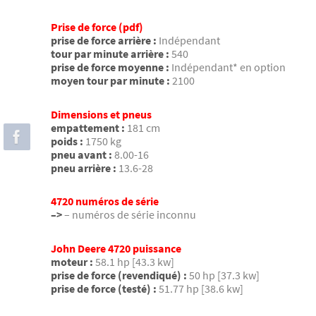
Prise de force (pdf)
prise de force arrière :
Indépendant
tour par minute arrière :
540
prise de force moyenne :
Indépendant* en option
moyen tour par minute :
2100
Dimensions et pneus
empattement :
181 cm
poids :
1750 kg
pneu avant :
8.00-16
pneu arrière :
13.6-28
4720 numéros de série
–>
– numéros de série inconnu
John Deere 4720 puissance
moteur :
58.1 hp [43.3 kw]
prise de force (revendiqué) :
50 hp [37.3 kw]
prise de force (testé) :
51.77 hp [38.6 kw]