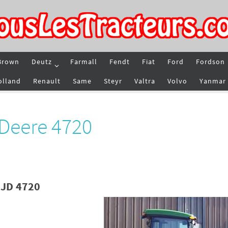
Brown
Deutz
Farmall
Fendt
Fiat
Ford
Fordson
olland
Renault
Same
Steyr
Valtra
Volvo
Yanmar
 Deere 4720
 JD 4720