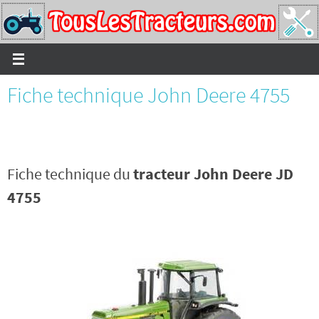
Passer
vers
le
contenu
Fiche technique John Deere 4755
Fiche technique du
tracteur John Deere JD
4755