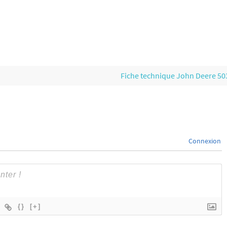
Fiche technique John Deere 5
Connexion
{}
[+]