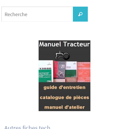
Search
for:
Recherche
Autres fiches tech.