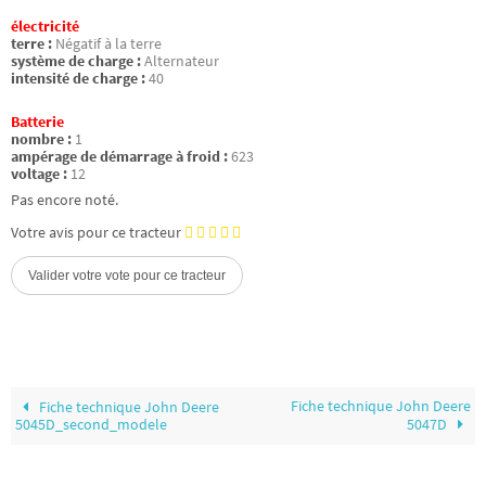
électricité
terre :
Négatif à la terre
système de charge :
Alternateur
intensité de charge :
40
Batterie
nombre :
1
ampérage de démarrage à froid :
623
voltage :
12
Pas encore noté.
Votre avis pour ce tracteur
Fiche technique John Deere
Fiche technique John Deere
5045D_second_modele
5047D