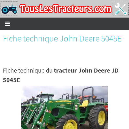
Passer
vers
le
contenu
Fiche technique John Deere 5045E
Fiche technique du
tracteur John Deere JD
5045E