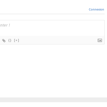
Connexion
{}
[+]