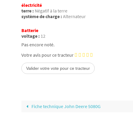
électricité
terre :
Négatif à la terre
système de charge :
Alternateur
Batterie
voltage :
12
Pas encore noté.
Votre avis pour ce tracteur
Fiche technique John Deere 5080G