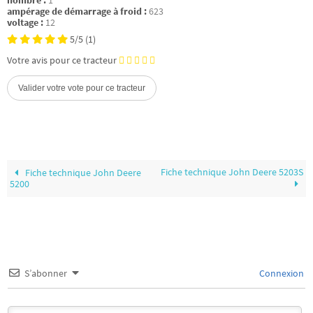
nombre :
1
ampérage de démarrage à froid :
623
voltage :
12
5/5
(1)
Votre avis pour ce tracteur
Fiche technique John Deere 5203S
Fiche technique John Deere
5200
S’abonner
Connexion