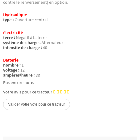
contre le renversement) en option.
Hydraulique
type :
Ouverture central
électricité
terre :
Négatif à la terre
système de charge :
Alternateur
intensité de charge :
40
Batterie
nombre :
1
voltage :
12
ampères/heure :
88
Pas encore noté.
Votre avis pour ce tracteur