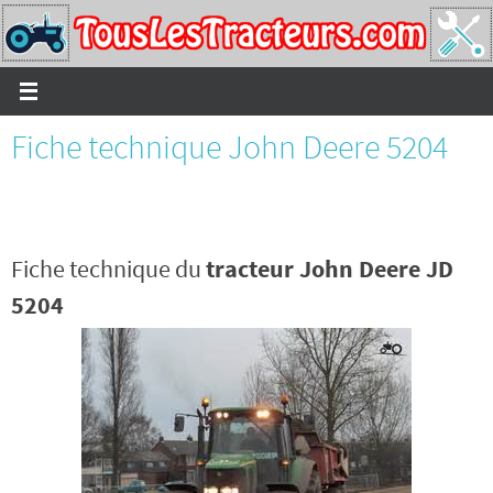
Passer
vers
le
contenu
Fiche technique John Deere 5204
Fiche technique du
tracteur John Deere JD
5204