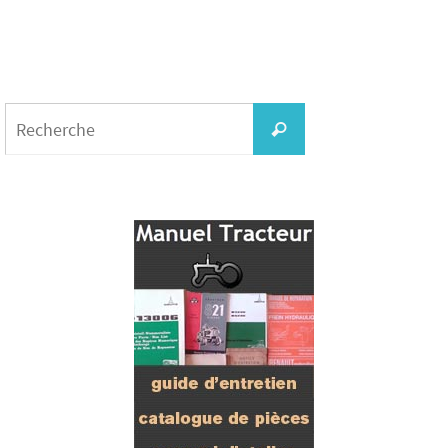
Search
for:
Recherche