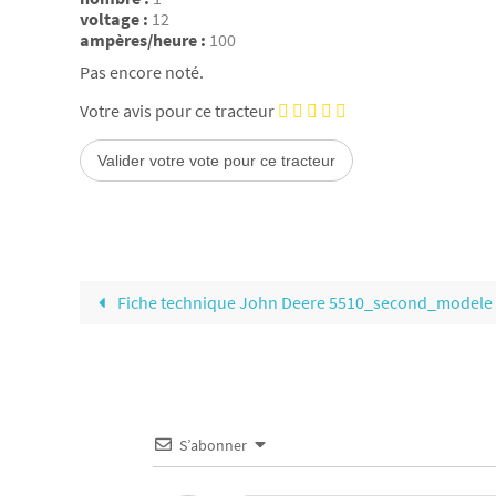
voltage :
12
ampères/heure :
100
Pas encore noté.
Votre avis pour ce tracteur
Fiche technique John Deere 5510_second_modele
S’abonner