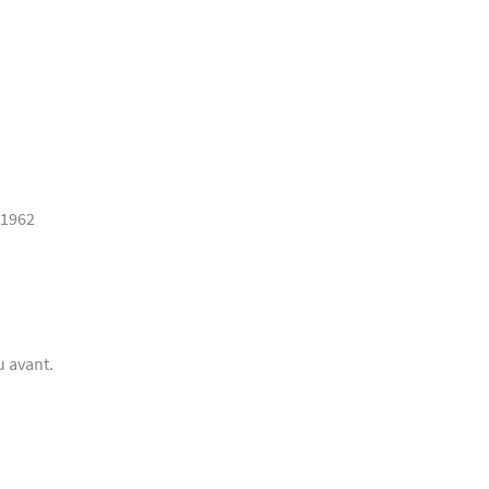
1962
u avant.