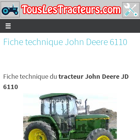
Passer
vers
le
contenu
Fiche technique John Deere 6110
Fiche technique du
tracteur John Deere JD
6110