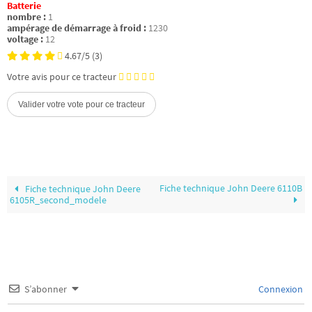
Batterie
nombre :
1
ampérage de démarrage à froid :
1230
voltage :
12
4.67/5
(3)
Votre avis pour ce tracteur
Fiche technique John Deere 6110B
Fiche technique John Deere
6105R_second_modele
S’abonner
Connexion