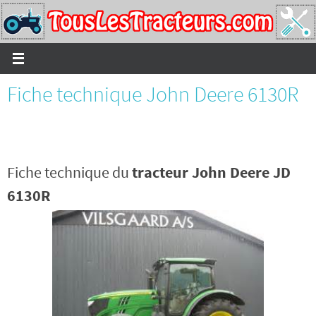
Passer
vers
le
contenu
Fiche technique John Deere 6130R
Fiche technique du
tracteur John Deere JD
6130R