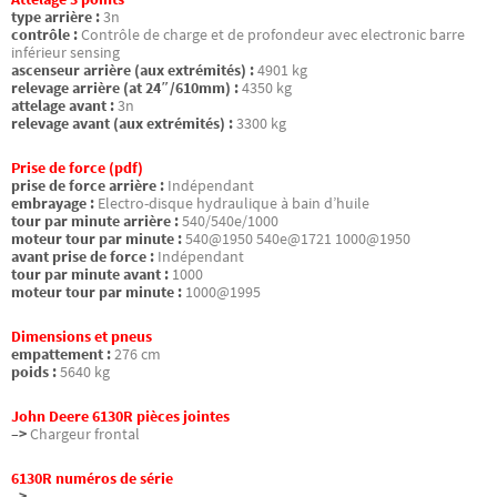
type arrière :
3n
contrôle :
Contrôle de charge et de profondeur avec electronic barre
inférieur sensing
ascenseur arrière (aux extrémités) :
4901 kg
relevage arrière (at 24″/610mm) :
4350 kg
attelage avant :
3n
relevage avant (aux extrémités) :
3300 kg
Prise de force (pdf)
prise de force arrière :
Indépendant
embrayage :
Electro-disque hydraulique à bain d’huile
tour par minute arrière :
540/540e/1000
moteur tour par minute :
540@1950 540e@1721 1000@1950
avant prise de force :
Indépendant
tour par minute avant :
1000
moteur tour par minute :
1000@1995
Dimensions et pneus
empattement :
276 cm
poids :
5640 kg
John Deere 6130R pièces jointes
–>
Chargeur frontal
6130R numéros de série
–>