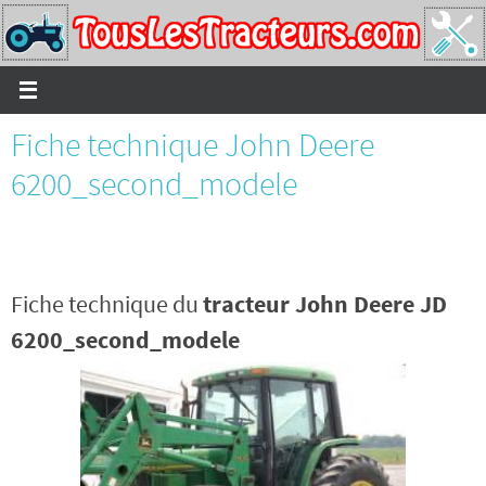
Passer
vers
le
contenu
Fiche technique John Deere
6200_second_modele
Fiche technique du
tracteur John Deere JD
6200_second_modele