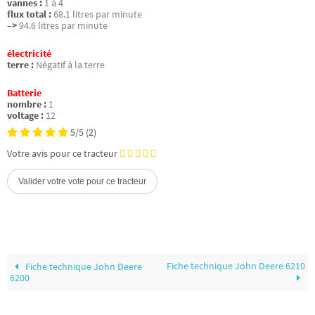
vannes :
1 à 4
flux total :
68.1 litres par minute
–>
94.6 litres par minute
électricité
terre :
Négatif à la terre
Batterie
nombre :
1
voltage :
12
5/5
(2)
Votre avis pour ce tracteur
Fiche technique John Deere 6210
Fiche technique John Deere
6200