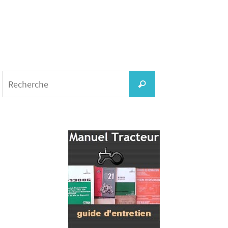
Search
for:
Recherche