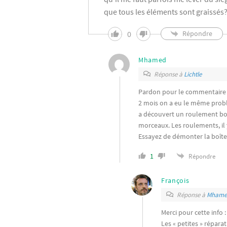
que tous les éléments sont graissés
0
Répondre
Mhamed
Réponse à
Lichtle
Pardon pour le commentaire s
2 mois on a eu le même problè
a découvert un roulement bo
morceaux. Les roulements, il
Essayez de démonter la boîte 
1
Répondre
François
Réponse à
Mhame
Merci pour cette info :
Les « petites » répara