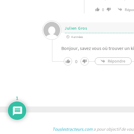
0
Répo
Julien Gros
4 années
Bonjour, savez vous où trouver un ki
0
Répondre
1
Touslestracteurs.com
a pour objectif de vou