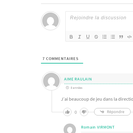
7
COMMENTAIRES
AIME RAULAIN
8 années
J’ai beaucoup de jeu dans la directi
0
Répondre
Romain VIRMONT