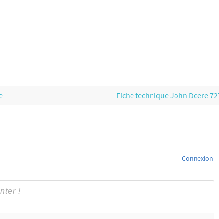
e
Fiche technique John Deere 7
Connexion