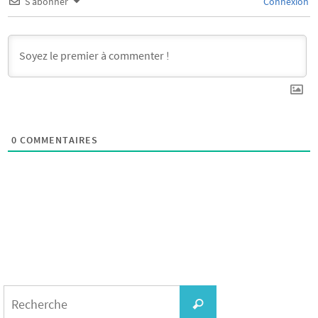
S’abonner
Connexion
0
COMMENTAIRES
Search
for:
Recherche