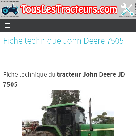
Passer
vers
le
contenu
Fiche technique John Deere 7505
Fiche technique du
tracteur John Deere JD
7505