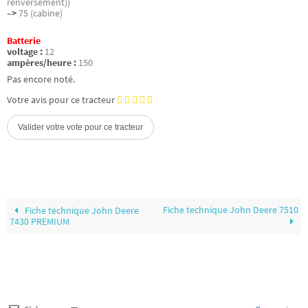
renversement))
–>
75 (cabine)
Batterie
voltage :
12
ampères/heure :
150
Pas encore noté.
Votre avis pour ce tracteur
Fiche technique John Deere 7510
Fiche technique John Deere
7430 PREMIUM