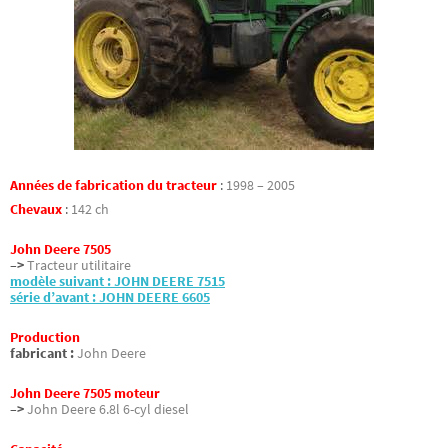
Années de fabrication du tracteur
:
1998 – 2005
Chevaux
:
142 ch
John Deere 7505
–>
Tracteur utilitaire
modèle suivant : JOHN DEERE 7515
série d’avant : JOHN DEERE 6605
Production
fabricant :
John Deere
John Deere 7505 moteur
–>
John Deere 6.8l 6-cyl diesel