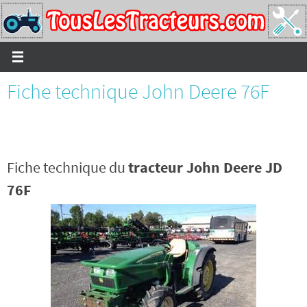
Passer
vers
le
contenu
Fiche technique John Deere 76F
Fiche technique du
tracteur John Deere JD
76F