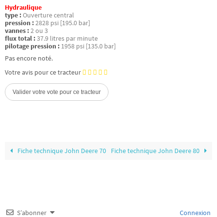
Hydraulique
type :
Ouverture central
pression :
2828 psi [195.0 bar]
vannes :
2 ou 3
flux total :
37.9 litres par minute
pilotage pression :
1958 psi [135.0 bar]
Pas encore noté.
Votre avis pour ce tracteur
Fiche technique John Deere 70
Fiche technique John Deere 80
S’abonner
Connexion