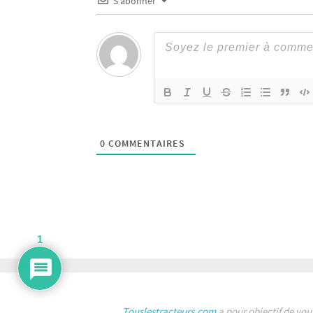
S’abonner
0
COMMENTAIRES
1
Touslestracteurs.com
a pour objectif de vou