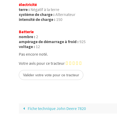
électricité
terre :
Négatif à la terre
système de charge :
Alternateur
intensité de charge :
150
Batterie
nombre :
2
ampérage de démarrage à froid :
925
voltage :
12
Pas encore noté.
Votre avis pour ce tracteur
Fiche technique John Deere 7820