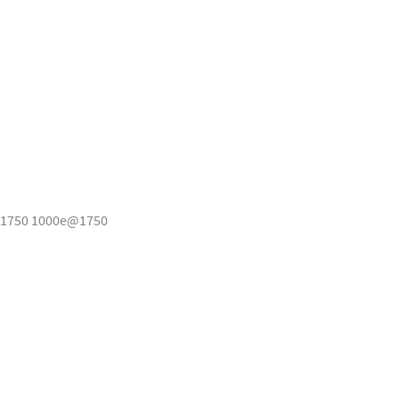
1750 1000e@1750