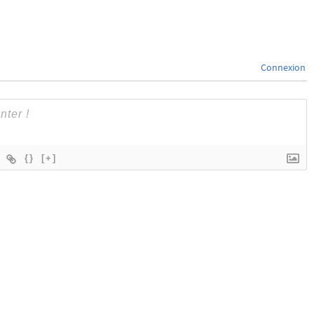
Connexion
{}
[+]