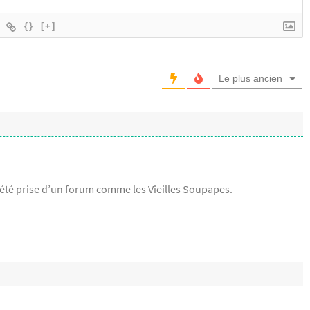
{}
[+]
Le plus ancien
 été prise d’un forum comme les Vieilles Soupapes.