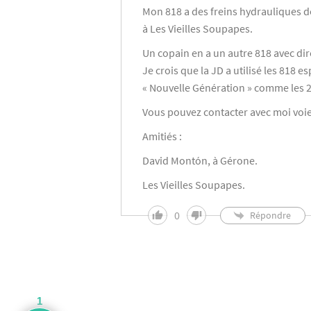
Mon 818 a des freins hydrauliques de 
à Les Vieilles Soupapes.
Un copain en a un autre 818 avec dire
Je crois que la JD a utilisé les 818 
« Nouvelle Génération » comme les 
Vous pouvez contacter avec moi voie
Amitiés :
David Montón, à Gérone.
Les Vieilles Soupapes.
0
Répondre
1