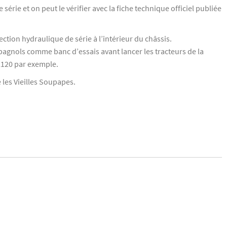
série et on peut le vérifier avec la fiche technique officiel publiée
ction hydraulique de série à l’intérieur du châssis.
espagnols comme banc d’essais avant lancer les tracteurs de la
2120 par exemple.
 les Vieilles Soupapes.