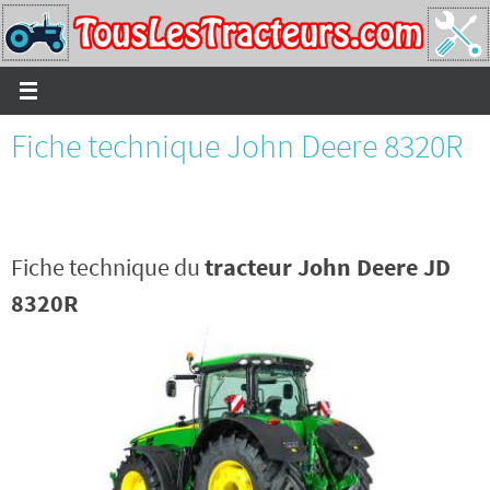
Passer
vers
le
contenu
Fiche technique John Deere 8320R
Fiche technique du
tracteur John Deere JD
8320R