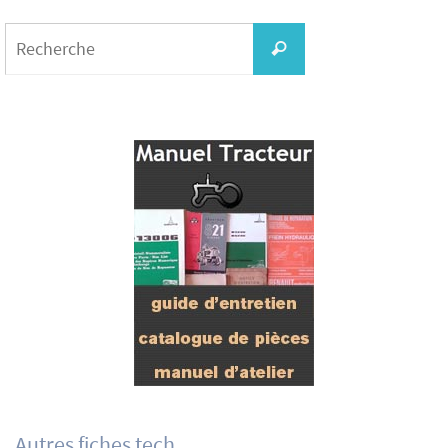
Search
for:
Recherche
Autres fiches tech.