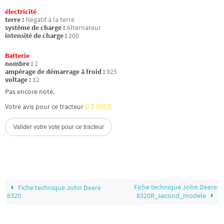
électricité
terre :
Négatif à la terre
système de charge :
Alternateur
intensité de charge :
200
Batterie
nombre :
2
ampérage de démarrage à froid :
925
voltage :
12
Pas encore noté.
Votre avis pour ce tracteur
Fiche technique John Deere
Fiche technique John Deere
8320
8320R_second_modele