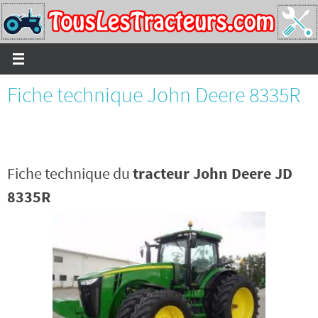
Passer
vers
le
contenu
Fiche technique John Deere 8335R
Fiche technique du
tracteur John Deere JD
8335R