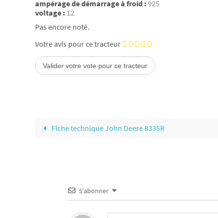
ampérage de démarrage à froid :
925
voltage :
12
Pas encore noté.
Votre avis pour ce tracteur
Fiche technique John Deere 8335R
S’abonner