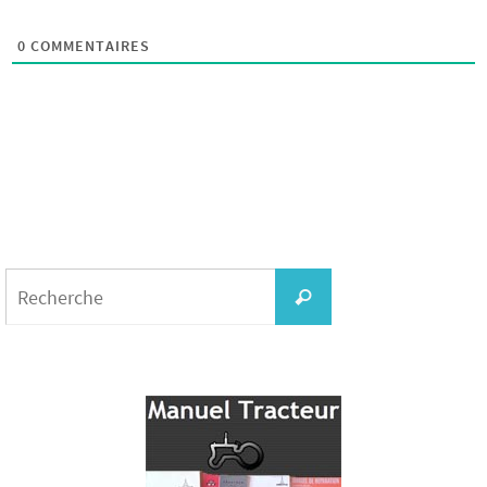
0
COMMENTAIRES
Search
for:
Recherche