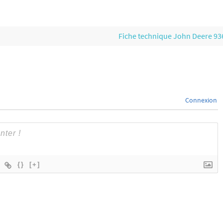
Fiche technique John Deere 9
Connexion
{}
[+]