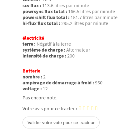
scv flux :
113.6 litres par minute
powrsync flux total :
166.5 litres par minute
powershift flux total :
181.7 litres par minute
hi-flux flux total :
295.2 litres par minute
électricité
terre :
Négatif à la terre
système de charge :
Alternateur
intensité de charge :
200
Batterie
nombre :
2
ampérage de démarrage à froid :
950
voltage :
12
Pas encore noté.
Votre avis pour ce tracteur