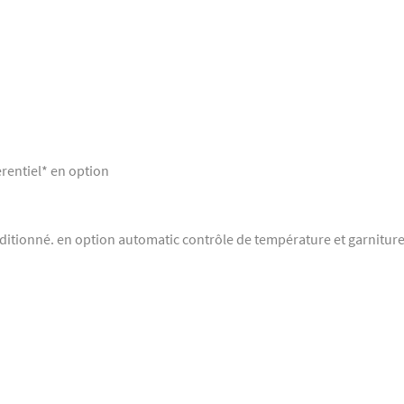
érentiel* en option
tionné. en option automatic contrôle de température et garniture 