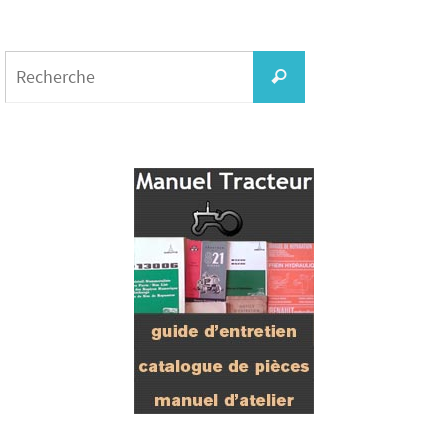
Search
for:
Recherche