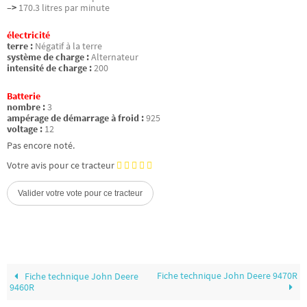
–>
170.3 litres par minute
électricité
terre :
Négatif à la terre
système de charge :
Alternateur
intensité de charge :
200
Batterie
nombre :
3
ampérage de démarrage à froid :
925
voltage :
12
Pas encore noté.
Votre avis pour ce tracteur
Fiche technique John Deere 9470R
Fiche technique John Deere
9460R