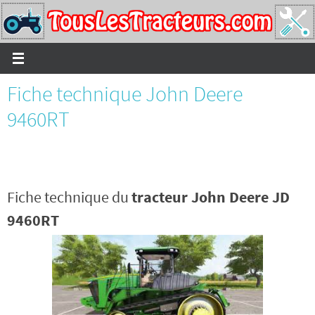
Passer
vers
le
contenu
Fiche technique John Deere
9460RT
Fiche technique du
tracteur John Deere JD
9460RT