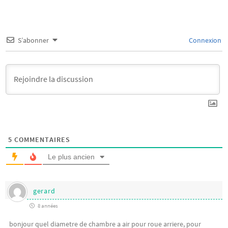
S’abonner
Connexion
5
COMMENTAIRES
Le plus ancien
gerard
8 années
bonjour quel diametre de chambre a air pour roue arriere, pour