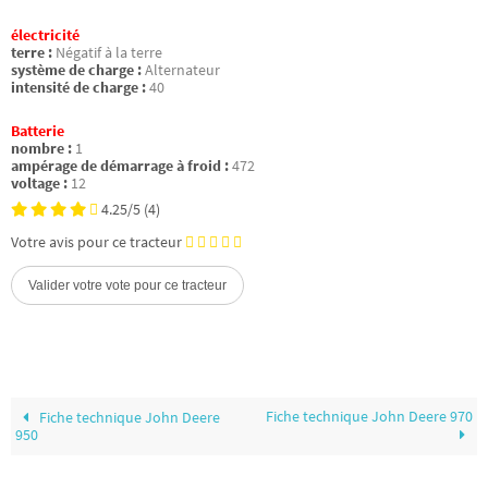
électricité
terre :
Négatif à la terre
système de charge :
Alternateur
intensité de charge :
40
Batterie
nombre :
1
ampérage de démarrage à froid :
472
voltage :
12
4.25/5
(4)
Votre avis pour ce tracteur
Fiche technique John Deere 970
Fiche technique John Deere
950