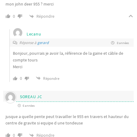
mon john deer 955 ? merci
Répondre
0
Lecanu
Réponse à
gerard
8 années
Bonjour, pourrais je avoir la, référence de la gaine et câble de
compte tours
Merci
0
Répondre
SOREAU JC
6 années
jusque a quelle pente peut travailler le 955 en travers et hauteur du
centre de gravite si equipe d une tondeuse
Répondre
0