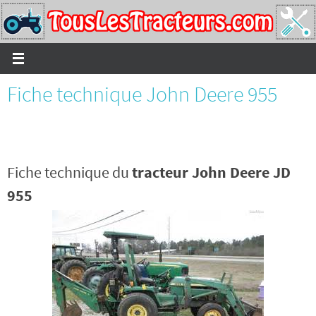
Passer
vers
le
contenu
Fiche technique John Deere 955
Fiche technique du
tracteur John Deere JD
955