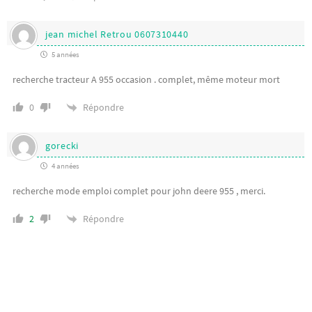
jean michel Retrou 0607310440
5 années
recherche tracteur A 955 occasion . complet, même moteur mort
Répondre
0
gorecki
4 années
recherche mode emploi complet pour john deere 955 , merci.
Répondre
2