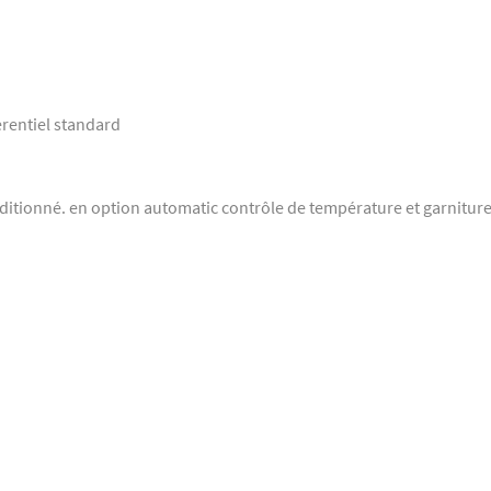
érentiel standard
tionné. en option automatic contrôle de température et garniture 