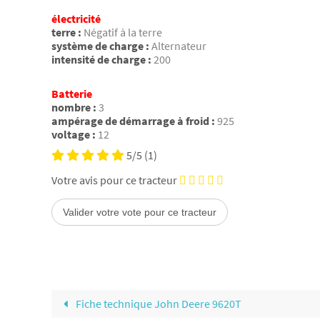
électricité
terre :
Négatif à la terre
système de charge :
Alternateur
intensité de charge :
200
Batterie
nombre :
3
ampérage de démarrage à froid :
925
voltage :
12
5/5
(1)
Votre avis pour ce tracteur
Fiche technique John Deere 9620T