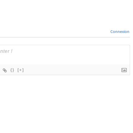
Connexion
{}
[+]