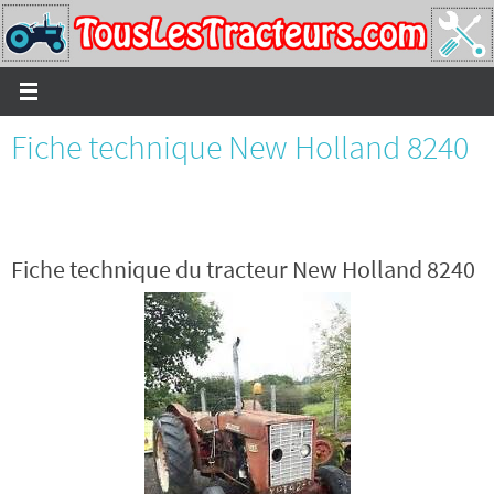
Passer
vers
le
contenu
Fiche technique New Holland 8240
Fiche technique du tracteur New Holland 8240