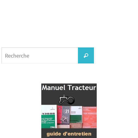
Search
for:
Recherche