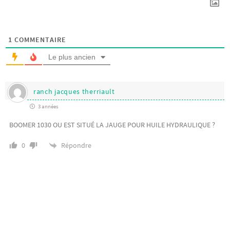
1
COMMENTAIRE
Le plus ancien
ranch jacques therriault
3 années
BOOMER 1030 OU EST SITUÉ LA JAUGE POUR HUILE HYDRAULIQUE ?
Répondre
0