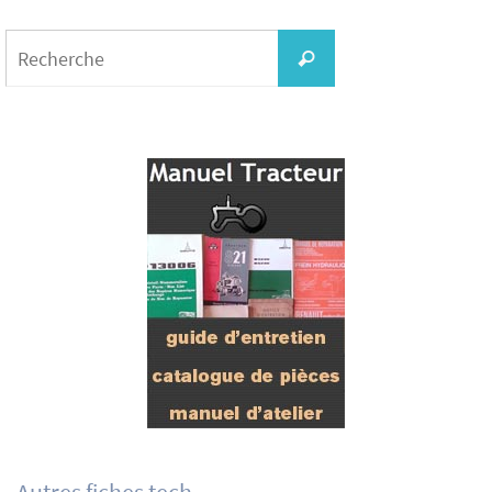
Search
for:
Recherche