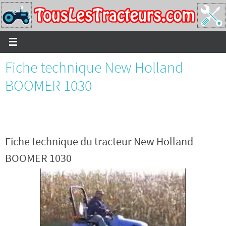
Passer
vers
le
contenu
Fiche technique New Holland
BOOMER 1030
Fiche technique du tracteur New Holland
BOOMER 1030