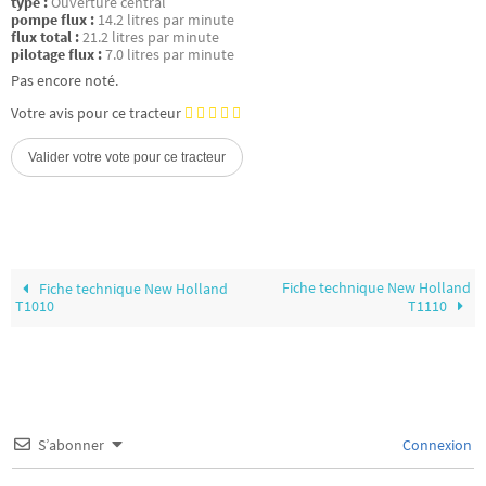
type :
Ouverture central
pompe flux :
14.2 litres par minute
flux total :
21.2 litres par minute
pilotage flux :
7.0 litres par minute
Pas encore noté.
Votre avis pour ce tracteur
Fiche technique New Holland
Fiche technique New Holland
T1010
T1110
S’abonner
Connexion