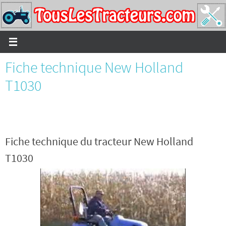
Passer
vers
le
contenu
Fiche technique New Holland
T1030
Fiche technique du tracteur New Holland
T1030