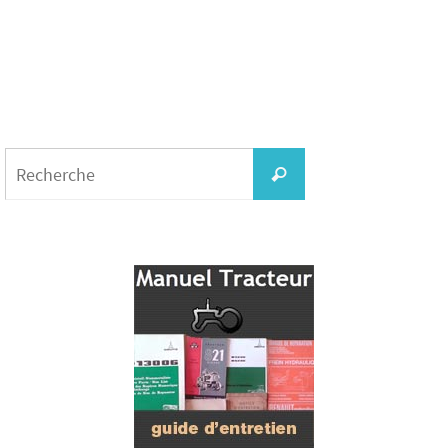
Search
for:
Recherche