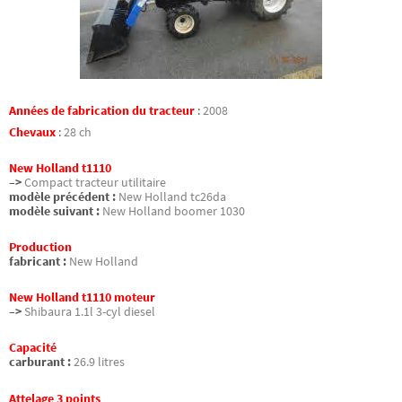
Années de fabrication du tracteur
:
2008
Chevaux
:
28 ch
New Holland t1110
–>
Compact tracteur utilitaire
modèle précédent :
New Holland tc26da
modèle suivant :
New Holland boomer 1030
Production
fabricant :
New Holland
New Holland t1110 moteur
–>
Shibaura 1.1l 3-cyl diesel
Capacité
carburant :
26.9 litres
Attelage 3 points