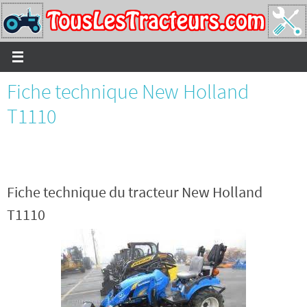
Passer
vers
le
contenu
Fiche technique New Holland
T1110
Fiche technique du tracteur New Holland
T1110