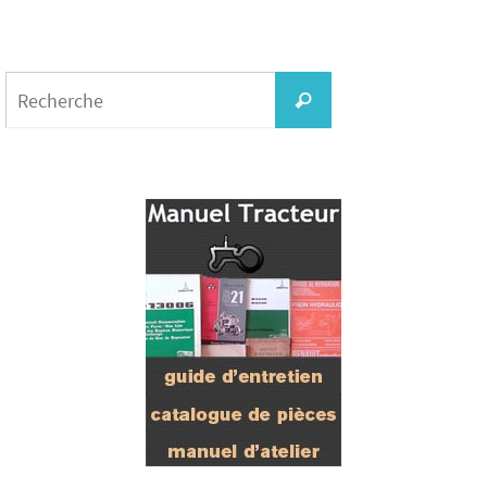
Search
for:
Recherche