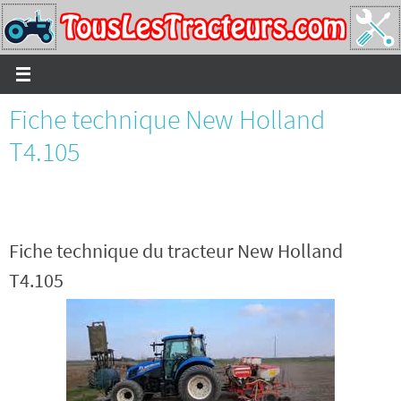
Passer
vers
le
contenu
Fiche technique New Holland
T4.105
Fiche technique du tracteur New Holland
T4.105