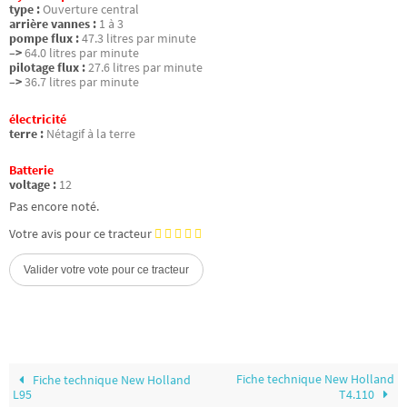
type :
Ouverture central
arrière vannes :
1 à 3
pompe flux :
47.3 litres par minute
–>
64.0 litres par minute
pilotage flux :
27.6 litres par minute
–>
36.7 litres par minute
électricité
terre :
Nétagif à la terre
Batterie
voltage :
12
Pas encore noté.
Votre avis pour ce tracteur
Fiche technique New Holland
Fiche technique New Holland
L95
T4.110