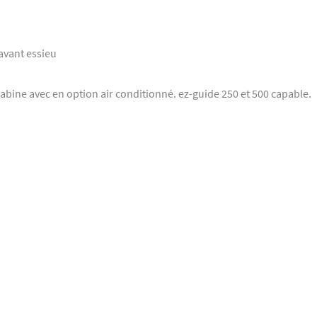
 avant essieu
abine avec en option air conditionné. ez-guide 250 et 500 capable.