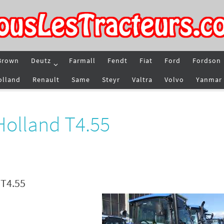
Brown
Deutz
Farmall
Fendt
Fiat
Ford
Fordson
olland
Renault
Same
Steyr
Valtra
Volvo
Yanmar
Holland T4.55
 T4.55