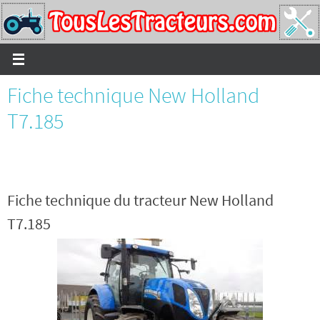
Passer
vers
le
contenu
Fiche technique New Holland
T7.185
Fiche technique du tracteur New Holland
T7.185