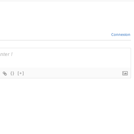
Connexion
{}
[+]