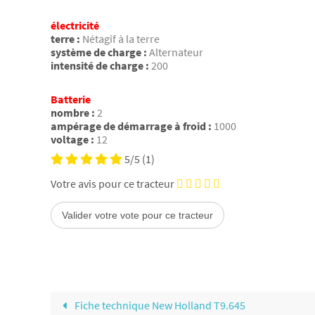
électricité
terre :
Nétagif à la terre
système de charge :
Alternateur
intensité de charge :
200
Batterie
nombre :
2
ampérage de démarrage à froid :
1000
voltage :
12
5/5
(1)
Votre avis pour ce tracteur
Fiche technique New Holland T9.645