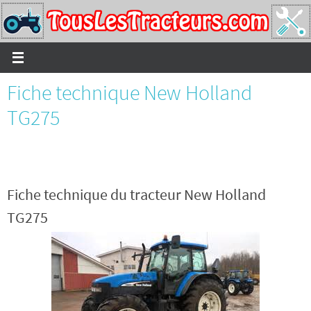
Passer
vers
le
contenu
Fiche technique New Holland
TG275
Fiche technique du tracteur New Holland
TG275