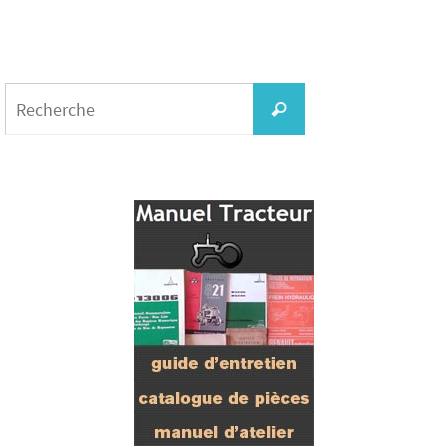
Search
for:
Recherche