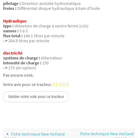
pilotage :
Direction assistée hydrostatique
freins :
Différentiel disque hydraulique à bain d’huile
Hydraulique
type :
détection de charge à centre fermé (ccls)
vannes :
3 à 5
flux total :
146.1 litres par minute
–>
264.9 litres par minute
électricité
système de charge :
Alternateur
intensité de charge :
150
–>
175 (en option)
Pas encore noté.
Votre avis pour ce tracteur
Fiche technique New Holland
Fiche technique New Holland