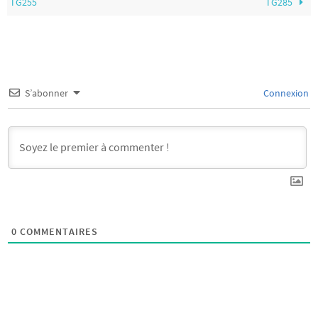
TG255
TG285
S’abonner
Connexion
0
COMMENTAIRES