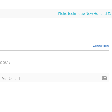
Fiche technique New Holland T
Connexion
{}
[+]