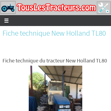
Passer
vers
le
contenu
Fiche technique New Holland TL80
Fiche technique du tracteur New Holland TL80