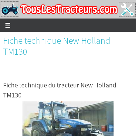
Passer
vers
le
contenu
Fiche technique New Holland
TM130
Fiche technique du tracteur New Holland
TM130