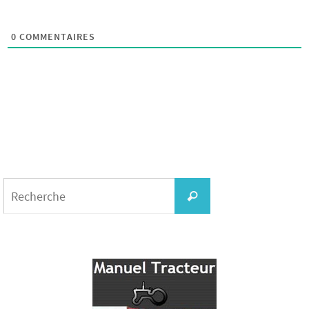
0
COMMENTAIRES
Search
for:
Recherche