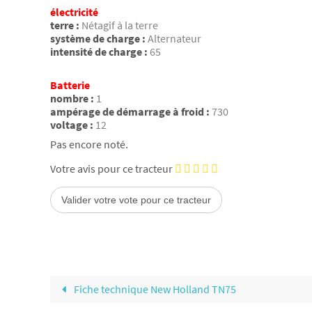
électricité
terre :
Nétagif à la terre
système de charge :
Alternateur
intensité de charge :
65
Batterie
nombre :
1
ampérage de démarrage à froid :
730
voltage :
12
Pas encore noté.
Votre avis pour ce tracteur
Fiche technique New Holland TN75