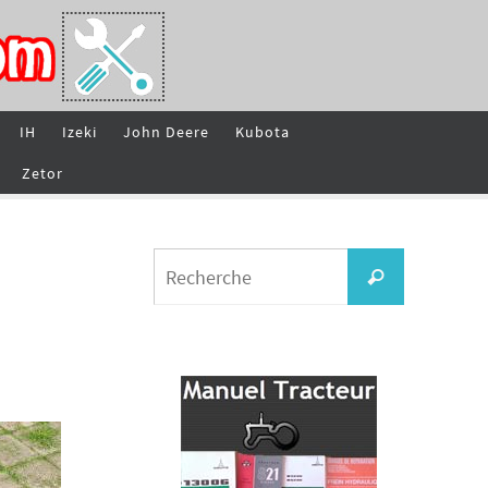
IH
Izeki
John Deere
Kubota
Zetor
Search
Recherche
for: