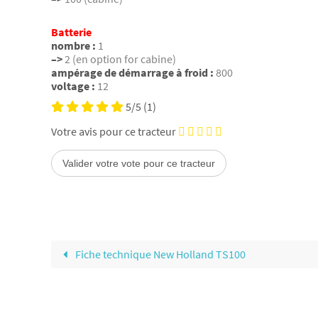
Batterie
nombre :
1
–>
2 (en option for cabine)
ampérage de démarrage à froid :
800
voltage :
12
5/5
(1)
Votre avis pour ce tracteur
Fiche technique New Holland TS100