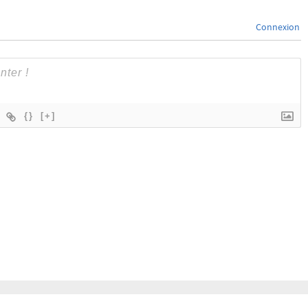
Connexion
{}
[+]