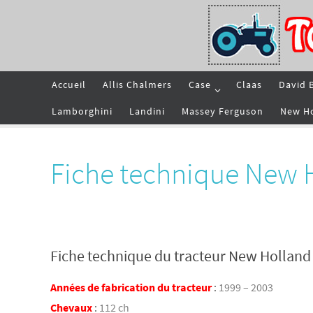
Passer
vers
le
contenu
Passer
Accueil
Allis Chalmers
Case
Claas
David 
vers
le
contenu
Lamborghini
Landini
Massey Ferguson
New H
Fiche technique New 
Fiche technique du tracteur New Hollan
Années de fabrication du tracteur
:
1999 – 2003
Chevaux
:
112 ch