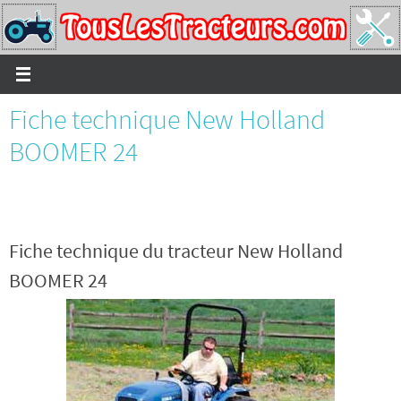
Passer
vers
le
contenu
Fiche technique New Holland
BOOMER 24
Fiche technique du tracteur New Holland
BOOMER 24