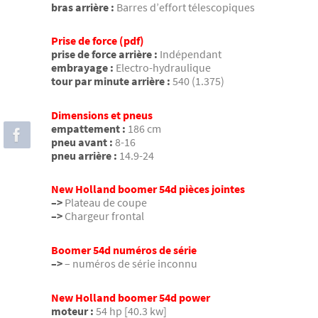
bras arrière :
Barres d’effort télescopiques
Prise de force (pdf)
prise de force arrière :
Indépendant
embrayage :
Electro-hydraulique
tour par minute arrière :
540 (1.375)
Dimensions et pneus
empattement :
186 cm
pneu avant :
8-16
pneu arrière :
14.9-24
New Holland boomer 54d pièces jointes
–>
Plateau de coupe
–>
Chargeur frontal
Boomer 54d numéros de série
–>
– numéros de série inconnu
New Holland boomer 54d power
moteur :
54 hp [40.3 kw]