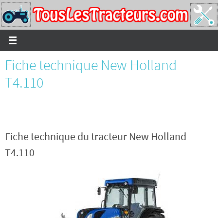
Passer
vers
le
contenu
Fiche technique New Holland
T4.110
Fiche technique du tracteur New Holland
T4.110