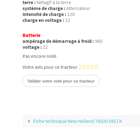
terre :
Nétagif à la terre
système de charge :
Alternateur
intensité de charge :
120
charge en voltage :
12
Batterie
ampérage de démarrage à froid :
960
voltage :
12
Pas encore noté.
Votre avis pour ce tracteur
Fiche technique New Holland T6020 DELTA