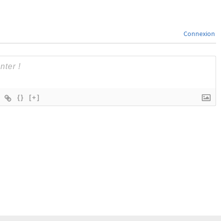
Connexion
{}
[+]