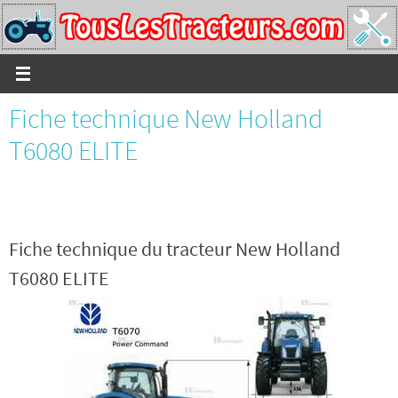
Passer
vers
le
contenu
Fiche technique New Holland
T6080 ELITE
Fiche technique du tracteur New Holland
T6080 ELITE