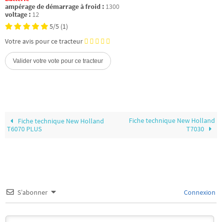
ampérage de démarrage à froid :
1300
voltage :
12
5/5
(1)
Votre avis pour ce tracteur
Fiche technique New Holland
Fiche technique New Holland
T6070 PLUS
T7030
S’abonner
Connexion