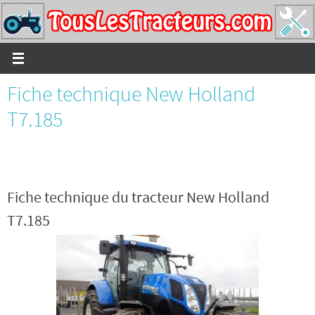
Passer
vers
le
contenu
Fiche technique New Holland
T7.185
Fiche technique du tracteur New Holland
T7.185