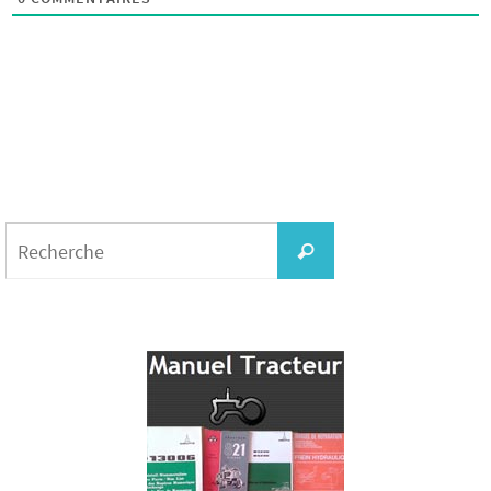
Search
for:
Recherche