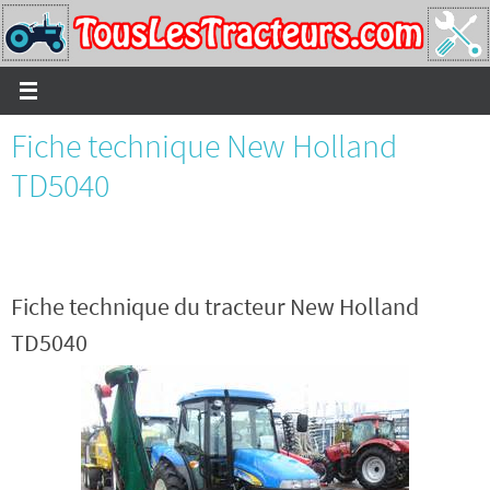
Passer
vers
le
contenu
Fiche technique New Holland
TD5040
Fiche technique du tracteur New Holland
TD5040